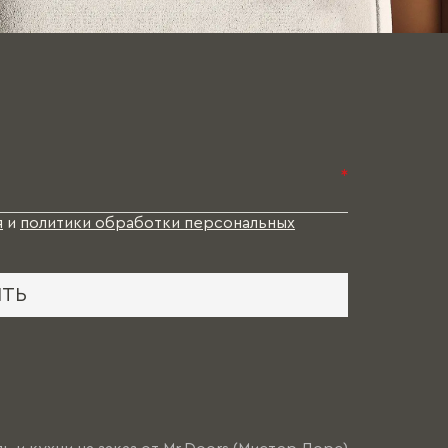
*
я
и
политики обработки персональных
ИТЬ