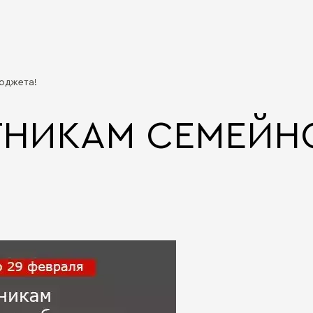
юджета!
ТНИКАМ СЕМЕЙН