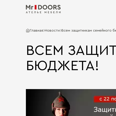
Главная
Новости
Всем защитникам семейного б
ВСЕМ ЗАЩИ
БЮДЖЕТА!