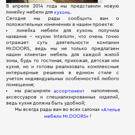
В апреле 2014 года мы представили новую
линейку мебели для
.
кухонь
Сегодня мы рады сообщить вам о
положительных изменениях в нашем проекте:
линейка мебели для кухонь получила
название - «кухни Interium», что очень точно
отражает суть деятельности компании
Mr.DOORS, ведь мы не только предлагаем
нашим клиентам мебель для каждой жилой
зоны, будь то гостиная, прихожая, детская или
кухня, но и готовы реализовать комплексные
интерьерные решения в едином стиле с
учетом индивидуальных особенностей любого
помещения;
мы расширили
наполнения,
ассортимент
аксессуаров и специализированных изделий,
ведь кухня должна быть удобной;
Мы всегда рады вам во всех салонах
«Ателье
!
мебели Mr.DOORS»