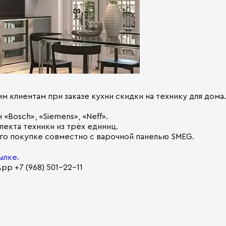
м клиентам при заказе кухни скидки на технику для дома.
 «Bosch», «Siemens», «Neff».
лекта техники из трёх единиц.
 его покупке совместно с варочной панелью SMEG.
.
ылке
p +7 (968) 501-22-11