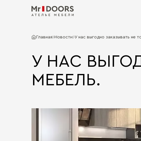
Главная
Новости
У нас выгодно заказывать не т
У НАС ВЫГО
МЕБЕЛЬ.