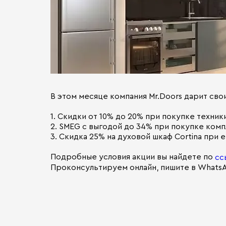
В этом месяце компания Mr.Doors дарит свои
1. Скидки от 10% до 20% при покупке техники
2. SMEG с выгодой до 34% при покупке комп
3. Скидка 25% на духовой шкаф Cortina при
Подробные условия акции вы найдете по
сс
Проконсультируем онлайн, пишите в WhatsAp
⠀
⠀