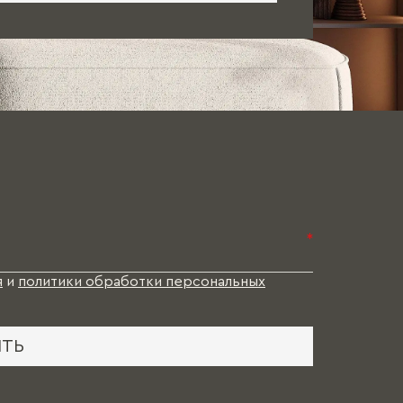
*
я
и
политики обработки персональных
ИТЬ