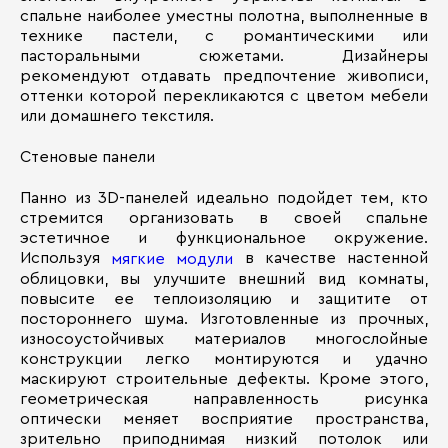
спальне наиболее уместны полотна, выполненные в
технике пастели, с романтическими или
пасторальными сюжетами. Дизайнеры
рекомендуют отдавать предпочтение живописи,
оттенки которой перекликаются с цветом мебели
или домашнего текстиля.
Стеновые панели
Панно из 3D-панелей идеально подойдет тем, кто
стремится организовать в своей спальне
эстетичное и функциональное окружение.
Используя
в качестве настенной
мягкие модули
облицовки, вы улучшите внешний вид комнаты,
повысите ее теплоизоляцию и защитите от
постороннего шума. Изготовленные из прочных,
износоустойчивых материалов многослойные
конструкции легко монтируются и удачно
маскируют строительные дефекты. Кроме этого,
геометрическая направленность рисунка
оптически меняет восприятие пространства,
зрительно приподнимая низкий потолок или