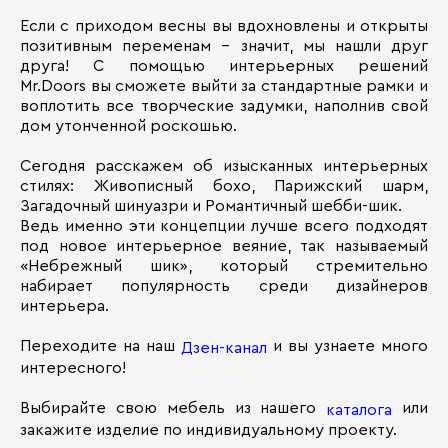
Если с приходом весны вы вдохновлены и открыты
позитивным переменам – значит, мы нашли друг
друга! С помощью интерьерных решений
Mr.Doors вы сможете выйти за стандартные рамки и
воплотить все творческие задумки, наполнив свой
дом утонченной роскошью.
Сегодня расскажем об изысканных интерьерных
стилях: Живописный бохо, Парижский шарм,
Загадочный шинуазри и Романтичный шебби-шик.
Ведь именно эти концепции лучше всего подходят
под новое интерьерное веяние, так называемый
«Небрежный шик», который стремительно
набирает популярность среди дизайнеров
интерьера.
Переходите на наш
и вы узнаете много
Дзен-канал
интересного!
Выбирайте свою мебель из нашего
или
каталога
закажите изделие по индивидуальному проекту.