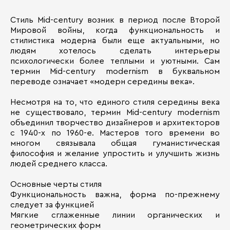
Стиль Mid-century возник в период после Второй
Мировой войны, когда функциональность и
стилистика модерна были еще актуальными, но
людям хотелось сделать интерьеры
психологически более теплыми и уютными. Сам
термин Mid-century modernism в буквальном
переводе означает «модерн середины века».
Несмотря на то, что единого стиля середины века
не существовало, термин Mid-century modernism
объединил творчество дизайнеров и архитекторов
с 1940-х по 1960-е. Мастеров того времени во
многом связывала общая гуманистическая
философия и желание упростить и улучшить жизнь
людей среднего класса.
Основные черты стиля
Функциональность важна, форма по-прежнему
следует за функцией
Мягкие сглаженные линии органических и
геометрических форм