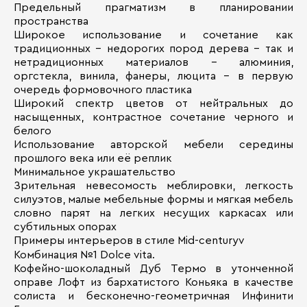
Предельный прагматизм в планировании
пространства
Широкое использование и сочетание как
традиционных – недорогих пород дерева – так и
нетрадиционных материалов – алюминия,
оргстекла, винила, фанеры, люцита – в первую
очередь формовочного пластика
Широкий спектр цветов от нейтральных до
насыщенных, контрастное сочетание черного и
белого
Использование авторской мебели середины
прошлого века или её реплик
Минимальное украшательство
Зрительная невесомость меблировки, легкость
силуэтов, малые мебельные формы и мягкая мебель
словно парят на легких несущих каркасах или
субтильных опорах
Примеры интерьеров в стиле Mid-centuryv
Комбинация №1 Dolce vita.
Кофейно-шоколадный Дуб Термо в утонченной
оправе Лофт из бархатистого Коньяка в качестве
солиста и бесконечно-геометричная Инфинити