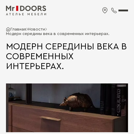
Главная
Новости
Модерн середины века в современных интерьерах.
МОДЕРН СЕРЕДИНЫ ВЕКА В
СОВРЕМЕННЫХ
ИНТЕРЬЕРАХ.