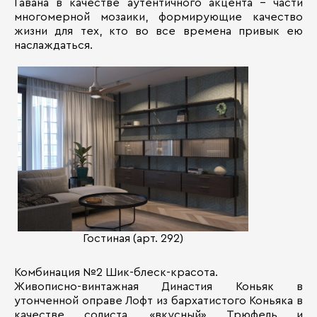
Гавана в качестве аутентичного акцента – части
многомерной мозаики, формирующие качество
жизни для тех, кто во все времена привык ею
наслаждаться.
Гостиная (арт. 292)
Комбинация №2 Шик-блеск-красота.
Живописно-винтажная Династия Коньяк в
утонченной оправе Лофт из бархатистого Коньяка в
качестве солиста, «вкусный» Трюфель и