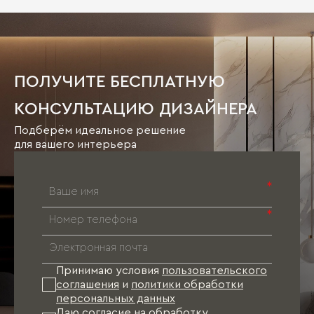
ПОЛУЧИТЕ БЕСПЛАТНУЮ
КОНСУЛЬТАЦИЮ ДИЗАЙНЕРА
Подберём идеальное решение
для вашего интерьера
*
*
Принимаю условия
пользовательского
соглашения
и
политики обработки
персональных данных
Даю согласие на
обработку