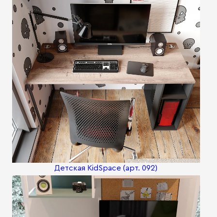
Детская KidSpace (арт. 092)