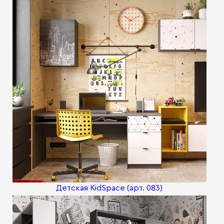
Детская KidSpace (арт. 083)