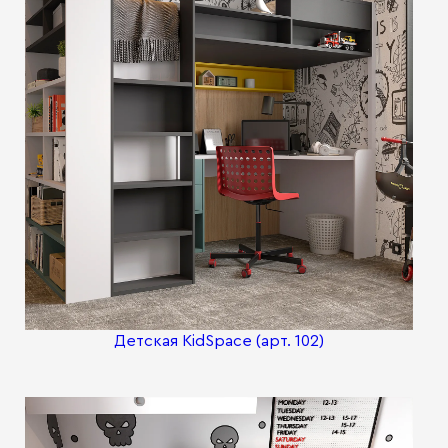
Детская KidSpace (арт. 102)