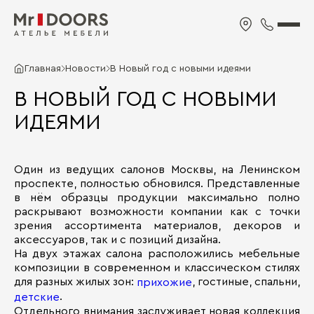
Главная
Новости
В Новый год с новыми идеями
В НОВЫЙ ГОД С НОВЫМИ
ИДЕЯМИ
Один из ведущих салонов Москвы, на Ленинском
проспекте, полностью обновился. Представленные
в нём образцы продукции максимально полно
раскрывают возможности компании как с точки
зрения ассортимента материалов, декоров и
аксессуаров, так и с позиций дизайна.
На двух этажах салона расположились мебельные
композиции в современном и классическом стилях
для разных жилых зон:
, гостиные, спальни,
прихожие
.
детские
Отдельного внимания заслуживает новая коллекция