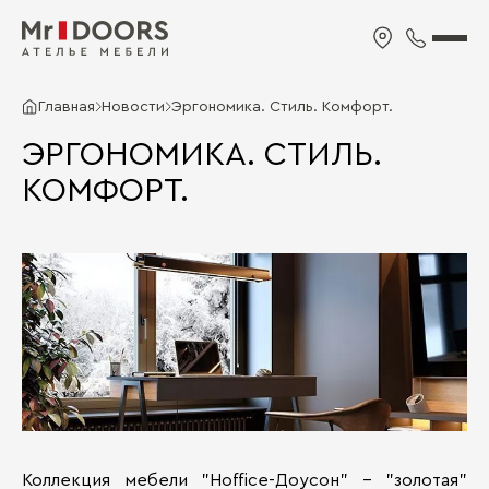
Главная
Новости
Эргономика. Стиль. Комфорт.
ЭРГОНОМИКА. СТИЛЬ.
КОМФОРТ.
Коллекция мебели "Hoffice-Доусон" - "золотая"