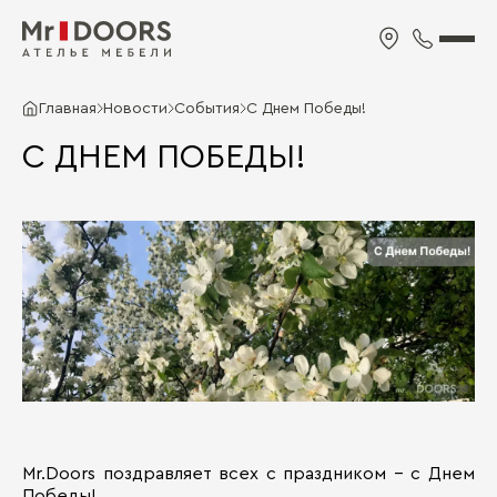
Главная
Новости
События
С Днем Победы!
С ДНЕМ ПОБЕДЫ!
Mr.Doors поздравляет всех с праздником – с Днем
Победы!