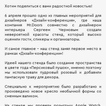
Хотим поделиться с вами радостной новостью!
6 апреля прошло одно из главных мероприятий для
дизайнеров «Дизайн-конференция», где наша
компания Mr.Doors совместно с дизайнером
интерьера Сергеем Черновым создали
невероятной красоты стенд, который высоко
оценили гости, спикеры и организаторы.
И самое главное - наш стенд занял первое место в
рамках «Дизайн-конференции»!
Идеей нашего стенда было создание пространства
в цвете года «Персиковый пушок», именно поэтому
мы использовали пудровый розовый и добавили
пампасную траву для декора.
Специально к мероприятию было разработано и
произведено новое кресло необычной формы со
сменным валиком.
На стенде мы провели розыгрыш Apple Watch,