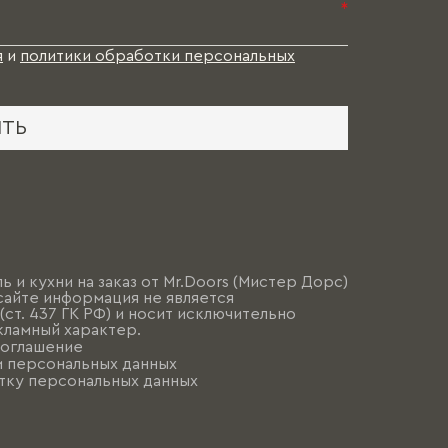
*
я
и
политики обработки персональных
ИТЬ
ь и кухни на заказ от Mr.Doors (Мистер Дорс)
сайте информация не является
ст. 437 ГК РФ) и носит исключительно
ламный характер.
соглашение
и персональных данных
тку персональных данных