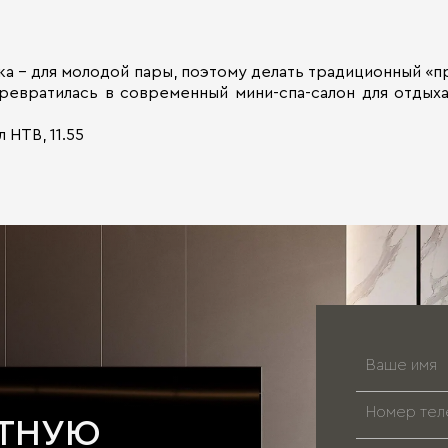
лка – для молодой пары, поэтому делать традиционный 
ревратилась в современный мини-спа-салон для отдыха 
 НТВ, 11.55
АТНУЮ