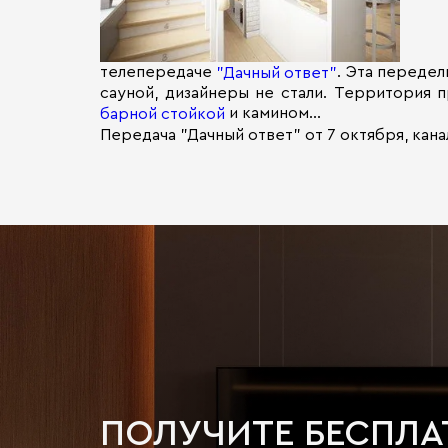
телепередаче
. Эта переде
"Дачный ответ"
сауной, дизайнеры не стали. Территория п
и камином...
барной стойкой
Передача "Дачный ответ" от 7 октября, канал
ПОЛУЧИТЕ БЕСПЛ