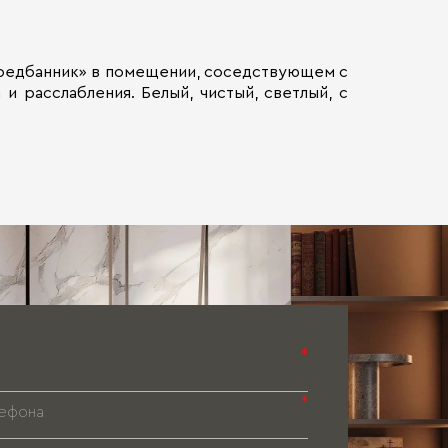
«предбанник» в помещении, соседствующем с
и расслабления. Белый, чистый, светлый, с
*
*