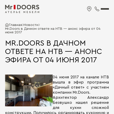
Главная
Новости
Mr.Doors в Дачном ответе на НТВ — анонс эфира от 04
июня 2017
MR.DOORS В ДАЧНОМ
ОТВЕТЕ НА НТВ — АНОНС
ЭФИРА ОТ 04 ИЮНЯ 2017
04 июня 2017 на канале НТВ
вышла в эфир программа
«Дачный ответ» с участием
компании Mr.Doors.
Архитектор Александр
Безвушко нашел решение
для кухни сложной
конструкции. Получилось организовать кухонную и