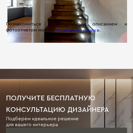
Познакомиться с подробным описанием и
фотоотчетом можно
.
перейдя по ссылке
ПОЛУЧИТЕ БЕСПЛАТНУЮ
КОНСУЛЬТАЦИЮ ДИЗАЙНЕРА
Подберём идеальное решение
для вашего интерьера