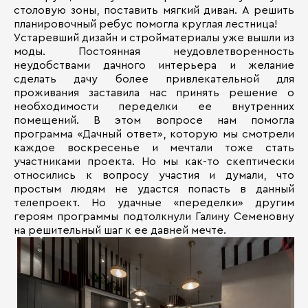
столовую зоны, поставить мягкий диван. А решить
планировочный ребус помогла круглая лестница!
Устаревший дизайн и стройматериалы уже вышли из
моды. Постоянная неудовлетворенность
неудобствами дачного интерьера и желание
сделать дачу более привлекательной для
проживания заставила нас принять решение о
необходимости переделки ее внутренних
помещений. В этом вопросе нам помогла
программа «Дачный ответ», которую мы смотрели
каждое воскресенье и мечтали тоже стать
участниками проекта. Но мы как-то скептически
относились к вопросу участия и думали, что
простым людям не удастся попасть в данный
телепроект. Но удачные «переделки» другим
героям программы подтолкнули Галину Семеновну
на решительный шаг к ее давней мечте.