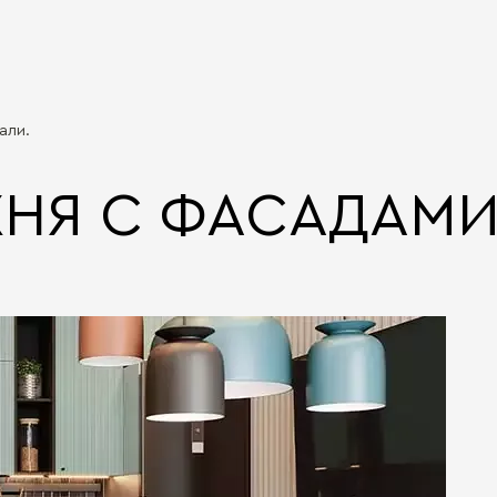
али.
ХНЯ С ФАСАДАМИ