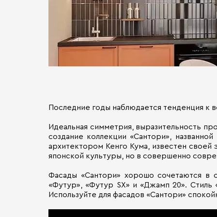
Последние годы наблюдается тенденция к в
Идеальная симметрия, выразительность про
создание коллекции «Сантори», названной
архитектором Кенго Кума, известен своей 
японской культуры, но в совершенно совре
Фасады «Сантори» хорошо сочетаются в о
«Футур», «Футур SX» и «Джамп 20». Стиль
Используйте для фасадов «Сантори» спокой