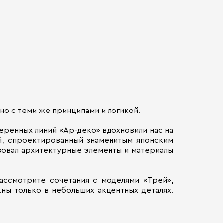
но с теми же принципами и логикой.
еренных линий «Ар-деко» вдохновили нас на
ей, спроектированный знаменитым японским
ьзовал архитектурные элементы и материалы
ассмотрите сочетания с моделями «Трей»,
ны только в небольших акцентных деталях.