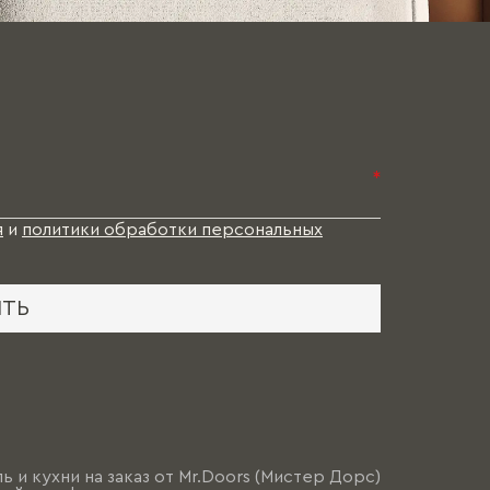
*
я
и
политики обработки персональных
ИТЬ
ь и кухни на заказ от Mr.Doors (Мистер Дорс)