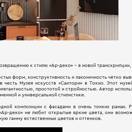
озвращению к стилю «Ар-деко» – в новой транскрипции, 
стых форм, конструктивность и лаконичность чётко выв
 в честь Музея искусств «Сантори» в Токио. Этот муз
элегантностью, простотой и стройностью. Автор испол
менной и универсальной стилистике.
дной композиции с фасадами в очень тонких рамах. Р
 «Ар-деко» не любит открытые яркие цвета, они возмож
ную гамму естественных цветов и оттенков.