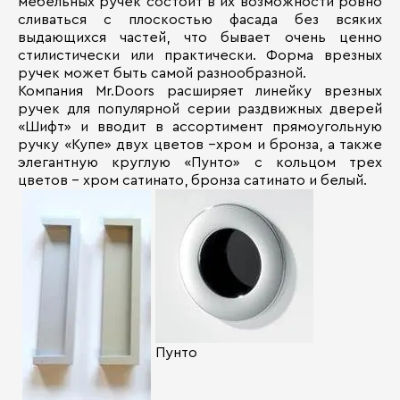
мебельных ручек состоит в их возможности ровно
сливаться с плоскостью фасада без всяких
выдающихся частей, что бывает очень ценно
стилистически или практически. Форма врезных
ручек может быть самой разнообразной.
Компания Mr.Doors расширяет линейку врезных
ручек для популярной серии раздвижных дверей
«Шифт» и вводит в ассортимент прямоугольную
ручку «Купе» двух цветов –хром и бронза, а также
элегантную круглую «Пунто» с кольцом трех
цветов – хром сатинато, бронза сатинато и белый.
Пунто