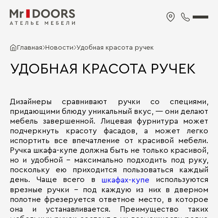
Главная
Новости
Удобная красота ручек
УДОБНАЯ КРАСОТА РУЧЕК
Дизайнеры сравнивают ручки со специями,
придающими блюду уникальный вкус, — они делают
мебель завершенной. Лицевая фурнитура может
подчеркнуть красоту фасадов, а может легко
испортить все впечатление от красивой мебели.
Ручка шкафа-купе должна быть не только красивой,
но и удобной – максимально подходить под руку,
поскольку ею приходится пользоваться каждый
день. Чаще всего в
используются
шкафах-купе
врезные ручки - под каждую из них в дверном
полотне фрезеруется ответное место, в которое
она и устанавливается. Преимущество таких