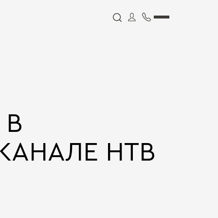
 В
КАНАЛЕ НТВ