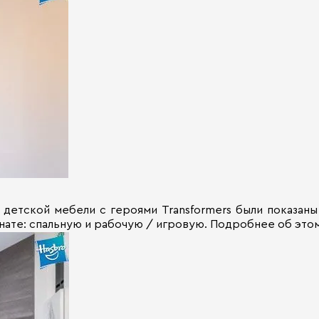
 детской мебели с героями Transformers были показаны
мнате: спальную и рабочую / игровую. Подробнее об это