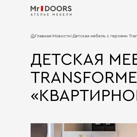
Главная
Новости
Детская мебель с героями Tra
ДЕТСКАЯ МЕ
TRANSFORME
«КВАРТИРНО