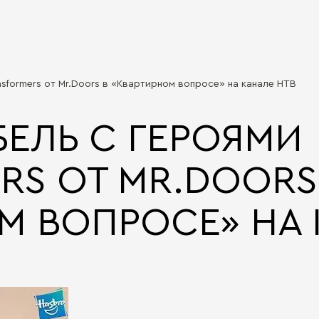
nsformers от Mr.Doors в «Квартирном вопросе» на канале НТВ
БЕЛЬ С ГЕРОЯМИ
RS ОТ MR.DOORS
М ВОПРОСЕ» НА 