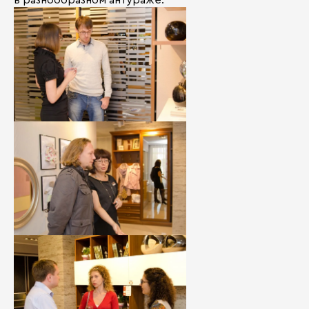
в разнообразном антураже.