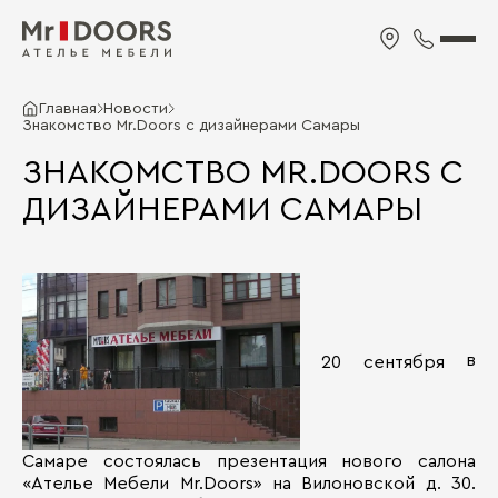
Главная
Новости
Знакомство Mr.Doors с дизайнерами Самары
ЗНАКОМСТВО MR.DOORS С
ДИЗАЙНЕРАМИ САМАРЫ
в
20 cентября
Самаре состоялась презентация нового салона
«Ателье Мебели Mr.Doors» на Вилоновской д. 30.