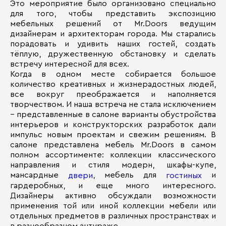
Это мероприятие было организовано специально
для того, чтобы представить экспозицию
мебельных решений от Mr.Doors ведущим
дизайнерам и архитекторам города. Мы старались
порадовать и удивить наших гостей, создать
тёплую, дружественную обстановку и сделать
встречу интересной для всех.
Когда в одном месте собирается большое
количество креативных и жизнерадостных людей,
все вокруг преображается и наполняется
творчеством. И наша встреча не стала исключением
– представленные в салоне варианты обустройства
интерьеров и конструкторских разработок дали
импульс новым проектам и свежим решениям. В
салоне представлена мебель Mr.Doors в самом
полном ассортименте: коллекции классического
направления и стиля модерн, шкафы-купе,
мансардные
, мебель для
и
двери
гостиных
гардеробных, и еще много интересного.
Дизайнеры активно обсуждали возможности
применения той или иной коллекции мебели или
отдельных предметов в различных пространствах и