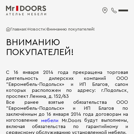
Главная
Новости
Вниманию покупателей!
ВНИМАНИЮ
ПОКУПАТЕЛЕЙ!
С 16 января 2014 года прекращена торговая
деятельность дилерских компаний ООО
"Евромебель-Подольск» и ИП Благов, салон
которых расположен по адресу: г.Подольск,
проспект Ленина, д. 152/63
Все ранее взятые обязательства ООО
"Евромебель-Подольск» и ИП Благов по
заключённым до 16 января 2014 года договорам на
изготовление
будут выполнены,
мебели
Mr.Doors
включая обязательства по гарантийному и
сервисному обслуживанию установленной мебели.