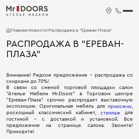
Главная
Новости
Распродажа в "Ереван-Плаза"
РАСПРОДАЖА В "ЕРЕВАН-
ПЛАЗА"
Внимание! Редкое предложение - распродажа со
скидками до 70%!
В связи со сменой торговой площадки салон
"Ателье Мебели Mr.Doors" в Торговом центре
"Ереван-Плаза" срочно распродает выставочную
экспозицию. Оригинальная мебель для
,
прихожих
роскошный классический кабинет,
для
стеллаж
гостиной - с доставкой и установкой. Все
предложения на странице салона. Звоните!
Приходите!