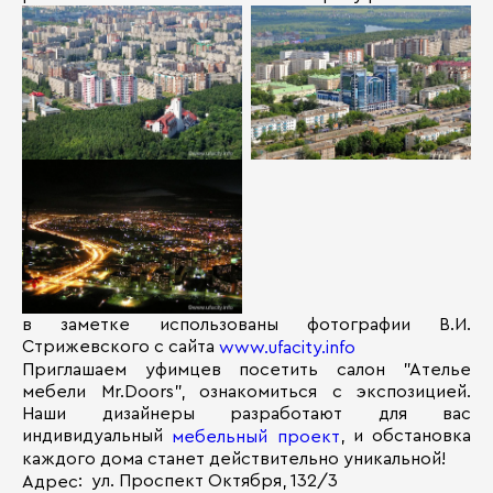
в заметке использованы фотографии В.И.
Стрижевского с сайта
www.ufacity.info
Приглашаем уфимцев посетить салон "Ателье
мебели Mr.Doors", ознакомиться с экспозицией.
Наши дизайнеры разработают для вас
индивидуальный
, и обстановка
мебельный проект
каждого дома станет действительно уникальной!
: ул. Проспект Октября, 132/3
Адрес