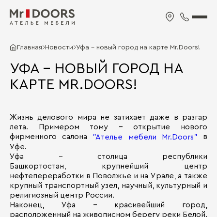
Главная
Новости
Уфа - новый город на карте Mr.Doors!
УФА - НОВЫЙ ГОРОД НА
КАРТЕ MR.DOORS!
Жизнь делового мира не затихает даже в разгар
лета. Примером тому - открытие нового
фирменного салона
в
"Ателье мебели Mr.Doors"
Уфе.
Уфа - столица республики
Башкортостан, крупнейший центр
нефтепереработки в Поволжье и на Урале, а также
крупный транспортный узел, научный, культурный и
религиозный центр России.
Наконец, Уфа - красивейший город,
расположенный на живописном берегу реки Белой.