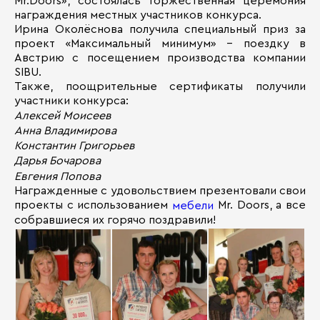
Mr.Doors», состоялась торжественная церемония
награждения местных участников конкурса.
Ирина Околёснова получила специальный приз за
проект «Максимальный минимум» – поездку в
Австрию с посещением производства компании
SIBU.
Также, поощрительные сертификаты получили
участники конкурса:
Алексей Моисеев
Анна Владимирова
Константин Григорьев
Дарья Бочарова
Евгения Попова
Награжденные с удовольствием презентовали свои
проекты с использованием
Mr. Doors, а все
мебели
собравшиеся их горячо поздравили!