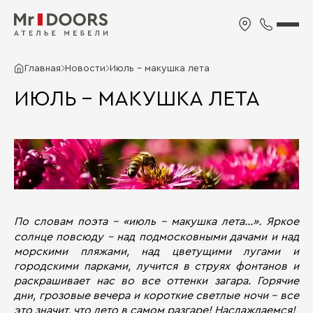
Главная
Новости
Июль - макушка лета
ИЮЛЬ - МАКУШКА ЛЕТА
По словам поэта - «июль - макушка лета…». Яркое
солнце повсюду – над подмосковными дачами и над
морскими пляжами, над цветущими лугами и
городскими парками, лучится в струях фонтанов и
раскрашивает нас во все оттенки загара. Горячие
дни, грозовые вечера и короткие светлые ночи – все
это значит, что лето в самом разгаре! Наслаждаемся!