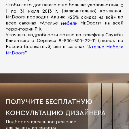
Чтобы лето доставило еще больше удовольствия,
с
(включительно) компания
1 по 31 июля 2013 г.
Mr.Doors проводит Акцию
во
«25% скидка на всё»
всех салонах «Ателье
Mr.Doors» на всей
мебели
территории РФ.
Уточнить подробности можно по телефону Службы
Клиентского Сервиса
(звонок по
8-800-500-22-11
России бесплатный) или в салонах
"Ателье Мебели
Mr.Doors"
ПОЛУЧИТЕ БЕСПЛАТНУЮ
КОНСУЛЬТАЦИЮ ДИЗАЙНЕРА
Подберём идеальное решение
для вашего интерьера