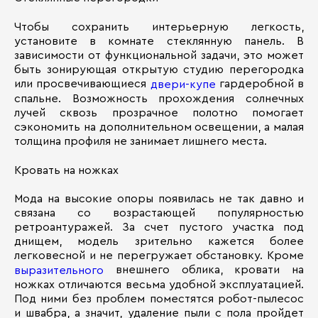
Чтобы сохранить интерьерную легкость,
установите в комнате стеклянную панель. В
зависимости от функциональной задачи, это может
быть зонирующая открытую студию перегородка
или просвечивающиеся
гардеробной в
двери-купе
спальне. Возможность прохождения солнечных
лучей сквозь прозрачное полотно помогает
сэкономить на дополнительном освещении, а малая
толщина профиля не занимает лишнего места.
Кровать на ножках
Мода на высокие опоры появилась не так давно и
связана со возрастающей популярностью
ретроантуражей. За счет пустого участка под
днищем, модель зрительно кажется более
легковесной и не перегружает обстановку. Кроме
внешнего облика, кровати на
выразительного
ножках отличаются весьма удобной эксплуатацией.
Под ними без проблем поместятся робот-пылесос
и швабра, а значит, удаление пыли с пола пройдет