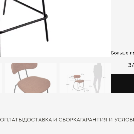
Больше п
З
 ОПЛАТЫ
ДОСТАВКА И СБОРКА
ГАРАНТИЯ И УСЛО