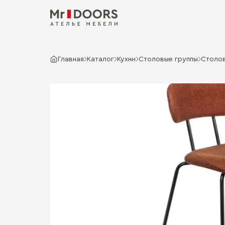
Главная
Каталог
Кухни
Столовые группы
Столов