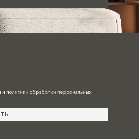
*
я
и
политики обработки персональных
ИТЬ