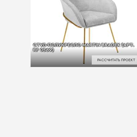
СТУЛ-ПОЛУКРЕСЛО MARTIN BRADEX (АРТ.
RF 0569)
РАССЧИТАТЬ ПРОЕКТ