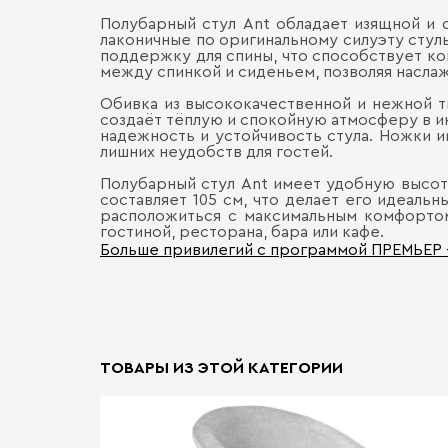
Полубарный стул Ant обладает изящной и 
лаконичные по оригинальному силуэту стул
поддержку для спины, что способствует к
между спинкой и сиденьем, позволяя насла
Обивка из высококачественной и нежной тк
создаёт тёплую и спокойную атмосферу в и
надежность и устойчивость стула. Ножки и
лишних неудобств для гостей.
Полубарный стул Ant имеет удобную высоту
составляет 105 см, что делает его идеальн
расположиться с максимальным комфортом
гостиной, ресторана, бара или кафе.
Больше привилегий с программой ПРЕМЬЕР
ТОВАРЫ ИЗ ЭТОЙ КАТЕГОРИИ