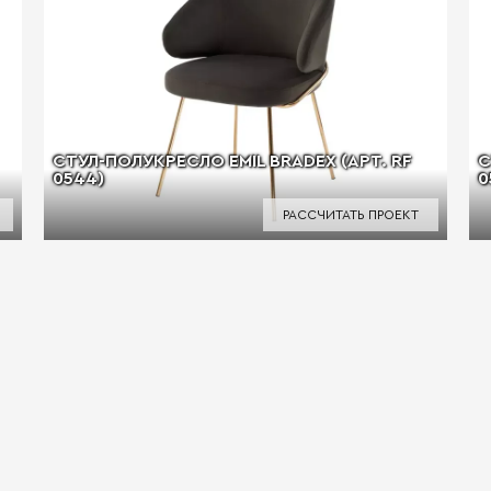
СТУЛ-ПОЛУКРЕСЛО EMIL BRADEX (АРТ. RF
С
0544)
0
РАССЧИТАТЬ ПРОЕКТ