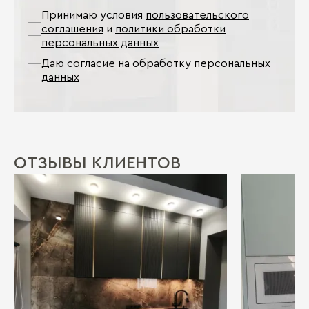
Принимаю условия
пользовательского
соглашения
и
политики обработки
персональных данных
Даю согласие на
обработку персональных
данных
ОТЗЫВЫ КЛИЕНТОВ