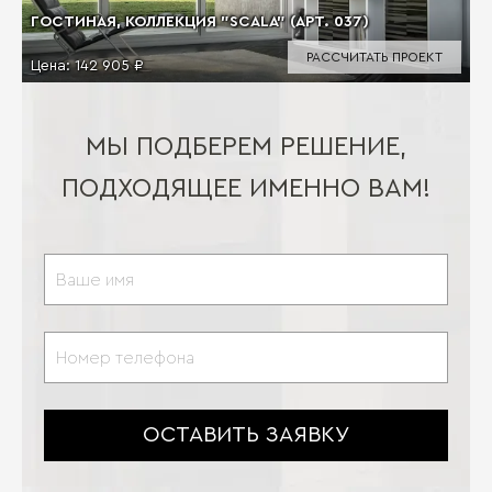
ГОСТИНАЯ, КОЛЛЕКЦИЯ "SCALA" (АРТ. 037)
РАССЧИТАТЬ ПРОЕКТ
Цена:
142 905 ₽
МЫ ПОДБЕРЕМ РЕШЕНИЕ,
ПОДХОДЯЩЕЕ ИМЕННО ВАМ!
ОСТАВИТЬ ЗАЯВКУ