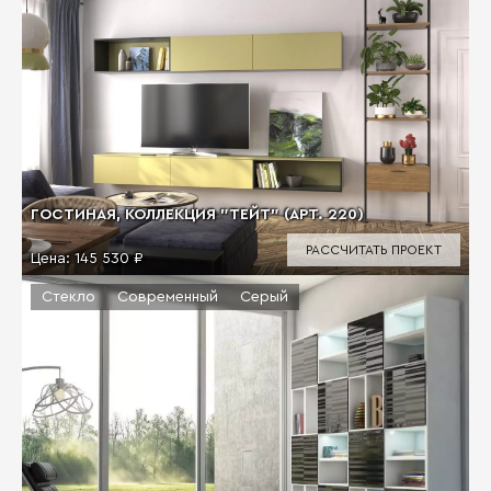
ГОСТИНАЯ, КОЛЛЕКЦИЯ "ТЕЙТ" (АРТ. 220)
РАССЧИТАТЬ ПРОЕКТ
Цена:
145 530 ₽
Стекло
Современный
Серый