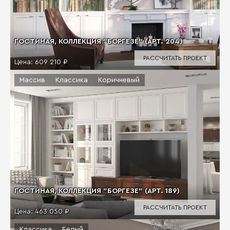
ГОСТИНАЯ, КОЛЛЕКЦИЯ "БОРГЕЗЕ" (АРТ. 204)
РАССЧИТАТЬ ПРОЕКТ
Цена:
609 210 ₽
Массив
Классика
Коричневый
ГОСТИНАЯ, КОЛЛЕКЦИЯ "БОРГЕЗЕ" (АРТ. 189)
РАССЧИТАТЬ ПРОЕКТ
Цена:
463 050 ₽
Классика
Белый