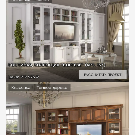
ГОСТИНАЯ, КОЛЛЕКЦИЯ "БОРГЕЗЕ" (АРТ. 137)
РАССЧИТАТЬ ПРОЕКТ
Цена:
919 275 ₽
Классика
Темное дерево