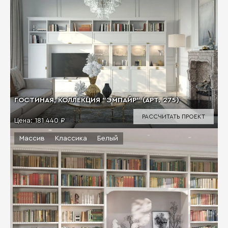
ГОСТИНАЯ, КОЛЛЕКЦИЯ "ЭМПАЙР" (АРТ. 275)
РАССЧИТАТЬ ПРОЕКТ
Цена:
181 440 ₽
Массив
Классика
Белый