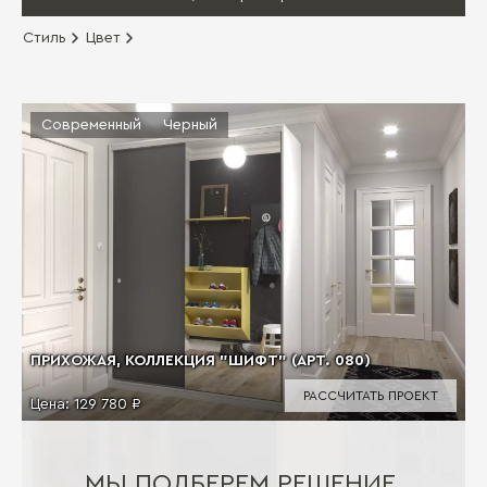
Стиль
Цвет
Современный
Черный
ПРИХОЖАЯ, КОЛЛЕКЦИЯ "ШИФТ" (АРТ. 080)
РАССЧИТАТЬ ПРОЕКТ
Цена:
129 780 ₽
МЫ ПОДБЕРЕМ РЕШЕНИЕ,