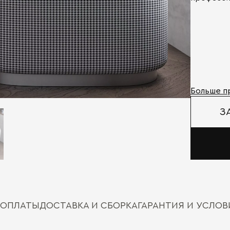
Больше п
З
 ОПЛАТЫ
ДОСТАВКА И СБОРКА
ГАРАНТИЯ И УСЛО