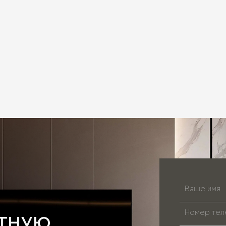
АТНУЮ