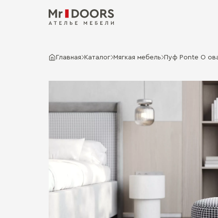
Главная
Каталог
Мягкая мебель
Пуф Ponte O ова