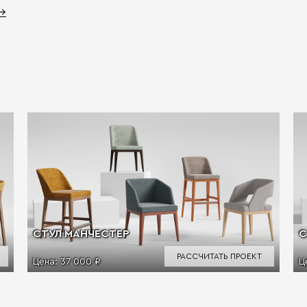
 →
СТУЛ МАНЧЕСТЕР
С
РАССЧИТАТЬ ПРОЕКТ
Цена:
37 000 ₽
Ц