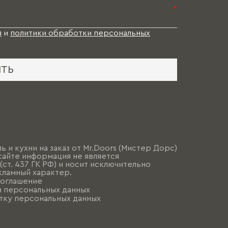
*
я
и
политики обработки персональных
ИТЬ
ь и кухни на заказ от Mr.Doors (Мистер Дорс)
сайте информация не является
ст. 437 ГК РФ) и носит исключительно
ламный характер.
соглашение
и персональных данных
тку персональных данных