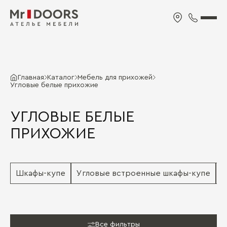
Главная
Каталог
Мебель для прихожей
Угловые белые прихожие
УГЛОВЫЕ БЕЛЫЕ
ПРИХОЖИЕ
Шкафы-купе
Угловые встроенные шкафы-купе
Ш
Все фильтры