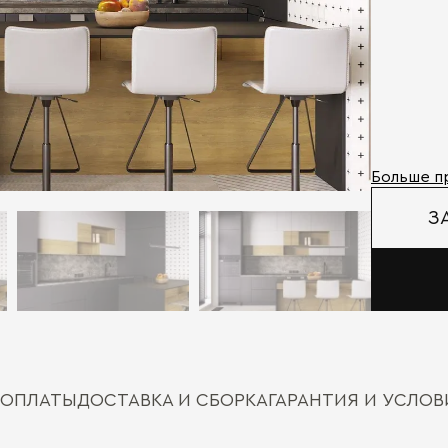
Больше п
З
 ОПЛАТЫ
ДОСТАВКА И СБОРКА
ГАРАНТИЯ И УСЛО