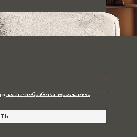
*
я
и
политики обработки персональных
ИТЬ