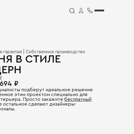
я гарантия | Собственное производство
НЯ В СТИЛЕ
ЕРН
2
 694 ₽
циалисты подберут идеальное решение
енное этим проектом специально для
нтерьера. Просто закажите
бесплатный
се остальное сделают дизайнеры-
оналы.