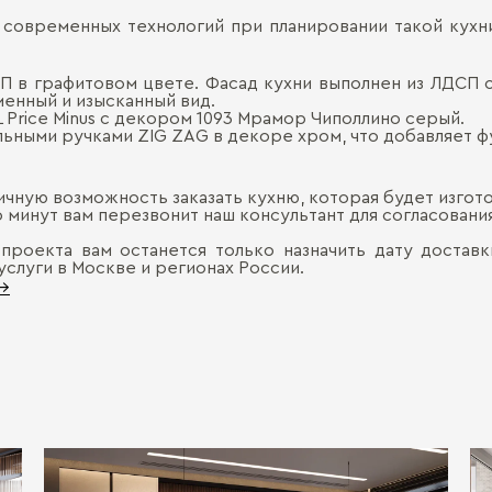
 современных технологий при планировании такой кухн
П в графитовом цвете. Фасад кухни выполнен из ЛДСП 
менный и изысканный вид.
 Price Minus с декором 1093 Мрамор Чиполлино серый.
ными ручками ZIG ZAG в декоре хром, что добавляет ф
ичную возможность заказать кухню, которая будет изгот
ко минут вам перезвонит наш консультант для согласован
проекта вам останется только назначить дату доставк
услуги в Москве и регионах России.
 →