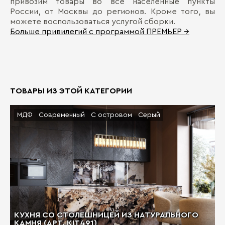
привозим товары во все населенные пункты
России, от Москвы до регионов. Кроме того, вы
можете воспользоваться услугой сборки.
Больше привилегий с программой ПРЕМЬЕР →
ТОВАРЫ ИЗ ЭТОЙ КАТЕГОРИИ
МДФ
Современный
С островом
Серый
КУХНЯ СО СТОЛЕШНИЦЕЙ ИЗ НАТУРАЛЬНОГО
КАМНЯ (АРТ. KIT491)