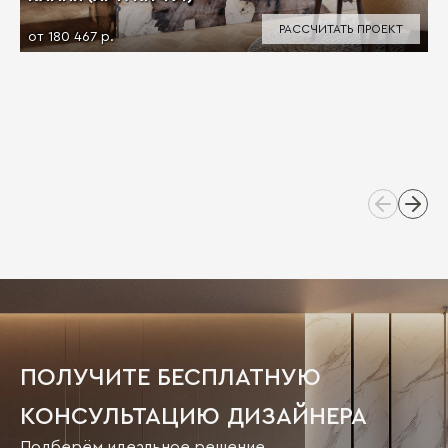
РАССЧИТАТЬ ПРОЕКТ
от 180 467 р.
ПОЛУЧИТЕ БЕСПЛАТНУЮ
КОНСУЛЬТАЦИЮ ДИЗАЙНЕРА
Подберём идеальное решение