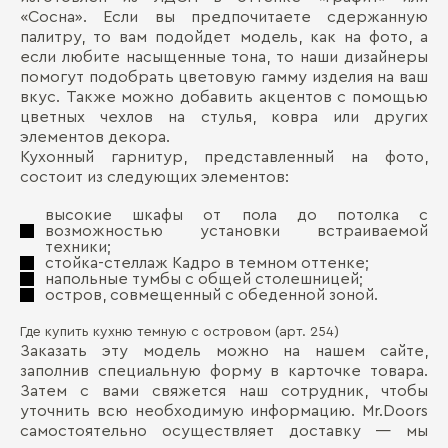
«Сосна». Если вы предпочитаете сдержанную
палитру, то вам подойдет модель, как на фото, а
если любите насыщенные тона, то наши дизайнеры
помогут подобрать цветовую гамму изделия на ваш
вкус. Также можно добавить акцентов с помощью
цветных чехлов на стулья, ковра или других
элементов декора.
Кухонный гарнитур, представленный на фото,
состоит из следующих элементов:
высокие шкафы от пола до потолка с
возможностью установки встраиваемой
техники;
стойка-стеллаж Кадро в темном оттенке;
напольные тумбы с общей столешницей;
остров, совмещенный с обеденной зоной.
Где купить кухню темную с островом (арт. 254)
Заказать эту модель можно на нашем сайте,
заполнив специальную форму в карточке товара.
Затем с вами свяжется наш сотрудник, чтобы
уточнить всю необходимую информацию. Mr.Doors
самостоятельно осуществляет доставку — мы