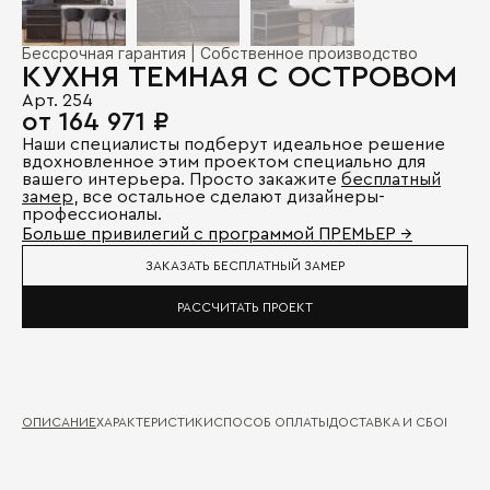
Бессрочная гарантия | Собственное производство
КУХНЯ ТЕМНАЯ С ОСТРОВОМ
Арт. 254
от 164 971 ₽
Наши специалисты подберут идеальное решение
вдохновленное этим проектом специально для
вашего интерьера. Просто закажите
бесплатный
замер
, все остальное сделают дизайнеры-
профессионалы.
Больше привилегий с программой ПРЕМЬЕР →
ЗАКАЗАТЬ БЕСПЛАТНЫЙ ЗАМЕР
РАССЧИТАТЬ ПРОЕКТ
ОПИСАНИЕ
ХАРАКТЕРИСТИКИ
СПОСОБ ОПЛАТЫ
ДОСТАВКА И СБОРКА
ГА