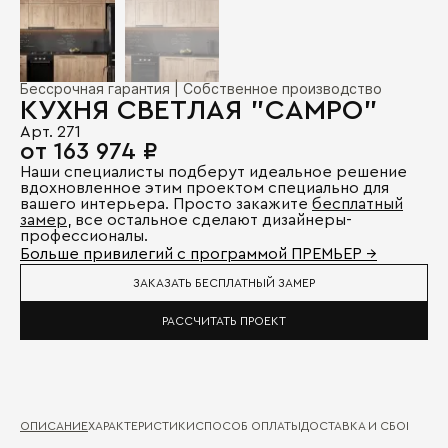
Бессрочная гарантия | Собственное производство
КУХНЯ СВЕТЛАЯ "CAMPO"
Арт. 271
от 163 974 ₽
Наши специалисты подберут идеальное решение
вдохновленное этим проектом специально для
вашего интерьера. Просто закажите
бесплатный
замер
, все остальное сделают дизайнеры-
профессионалы.
Больше привилегий с программой ПРЕМЬЕР →
ЗАКАЗАТЬ БЕСПЛАТНЫЙ ЗАМЕР
РАССЧИТАТЬ ПРОЕКТ
ОПИСАНИЕ
ХАРАКТЕРИСТИКИ
СПОСОБ ОПЛАТЫ
ДОСТАВКА И СБОРКА
ГА