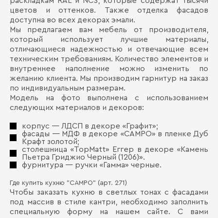
раскладкам RAL и NCS, которые содержат тысячи
цветов и оттенков. Также отделка фасадов
доступна во всех декорах эмали.
Мы предлагаем вам мебель от производителя,
который использует лучшие материалы,
отличающиеся надежностью и отвечающие всем
техническим требованиям. Количество элементов и
внутреннее наполнение можно изменить по
желанию клиента. Мы производим гарнитур на заказ
по индивидуальным размерам.
Модель на фото выполнена с использованием
следующих материалов и декоров:
корпус ― ЛДСП в декоре «Графит»;
фасады ― МДФ в декоре «CAMPO» в пленке Дуб
Крафт золотой;
столешница «TopMatt» Еггер в декоре «Камень
Пьетра Гриджио Черный (1206)».
фурнитура ― ручки «Гамма» черные.
Где купить кухню "CAMPO" (арт. 271)
Чтобы заказать кухню в светлых тонах с фасадами
под массив в стиле кантри, необходимо заполнить
специальную форму на нашем сайте. С вами