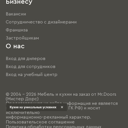
Бизнесу
Вакансии
Сотрудничество с дизайнерами
Франшиза
Застройщикам
О нас
Вход для дилеров
Вход для сотрудников
Вход на учебный центр
© 2004 - 2026 Мебель и кухни на заказ от Mr.Doors
(Мистер Дорс)
Представленная на сайте информация не является
Кухня на уникальных условиях
публичной офертой (ст. 437 ГК РФ) и носит
исключительно
информационно-рекламный характер.
Пользовательское соглашение
Политика обработки персональных данных