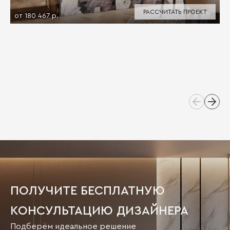
РАССЧИТАТЬ ПРОЕКТ
от 180 467 р.
ПОЛУЧИТЕ БЕСПЛАТНУЮ
КОНСУЛЬТАЦИЮ ДИЗАЙНЕРА
Подберём идеальное решение