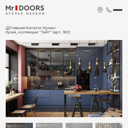
Главная
Каталог
Кухни
Кухня, коллекция "Тейт" (арт. 180)