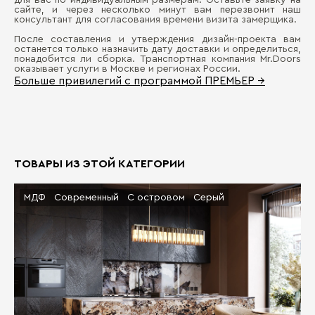
для вас по индивидуальным размерам. Оставьте заявку на
сайте, и через несколько минут вам перезвонит наш
консультант для согласования времени визита замерщика.
После составления и утверждения дизайн-проекта вам
останется только назначить дату доставки и определиться,
понадобится ли сборка. Транспортная компания Mr.Doors
оказывает услуги в Москве и регионах России.
Больше привилегий с программой ПРЕМЬЕР →
ТОВАРЫ ИЗ ЭТОЙ КАТЕГОРИИ
МДФ
Современный
С островом
Серый