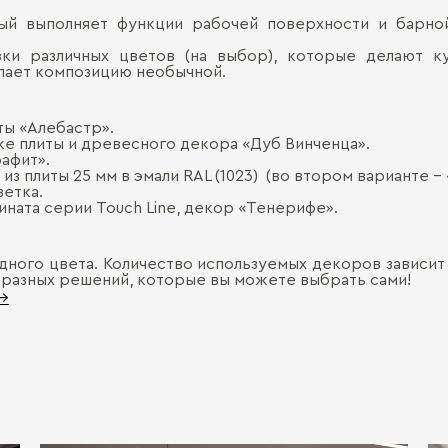
й выполняет функции рабочей поверхности и барной
ки различных цветов (на выбор), которые делают 
елает композицию необычной.
ты «Алебастр».
же плиты и древесного декора «Дуб Винченца».
афит».
з плиты 25 мм в эмали RAL (1023) (во втором варианте - 
ветка.
ината серии Touch Line, декор «Тенерифе».
ного цвета. Количество используемых декоров зависит 
разных решений, которые вы можете выбрать сами!
 →