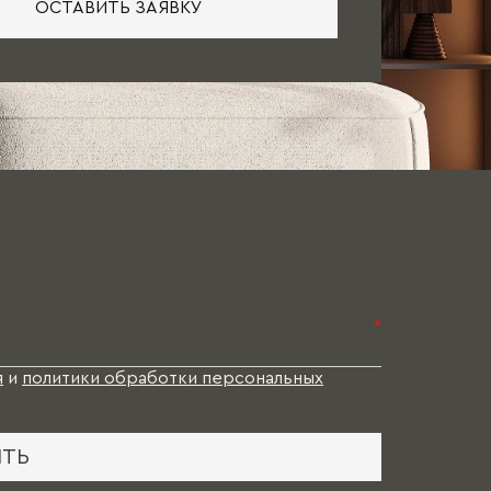
ОСТАВИТЬ ЗАЯВКУ
*
я
и
политики обработки персональных
ИТЬ