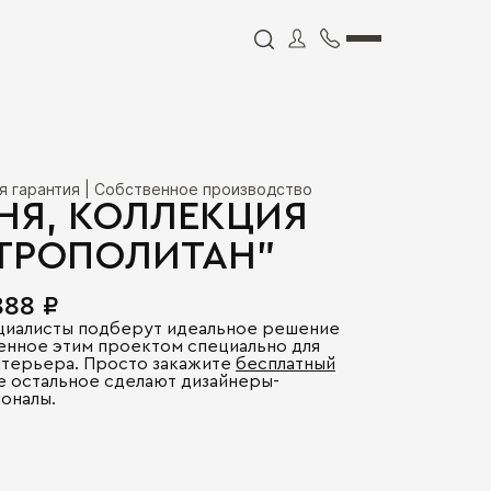
я гарантия | Собственное производство
НЯ, КОЛЛЕКЦИЯ
ТРОПОЛИТАН"
888 ₽
циалисты подберут идеальное решение
енное этим проектом специально для
нтерьера. Просто закажите
бесплатный
се остальное сделают дизайнеры-
оналы.