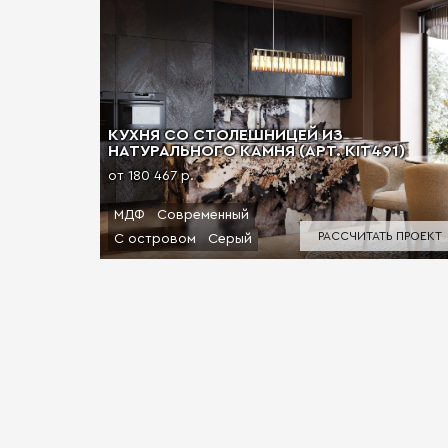
КУХНЯ СО СТОЛЕШНИЦЕЙ ИЗ
НАТУРАЛЬНОГО КАМНЯ (АРТ. KIT491)
от 180 467 р.
МДФ
Современный
РАССЧИТАТЬ ПРОЕКТ
С островом
Серый