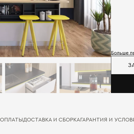
Больше п
З
 ОПЛАТЫ
ДОСТАВКА И СБОРКА
ГАРАНТИЯ И УСЛО