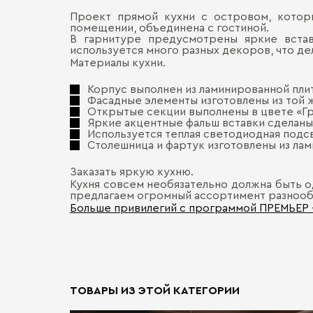
Проект прямой кухни с островом, которы
помещении, объединена с гостиной.
В гарнитуре предусмотрены яркие встав
используется много разных декоров, что д
Материалы кухни.
Корпус выполнен из ламинированной пли
Фасадные элементы изготовлены из той 
Открытые секции выполнены в цвете «Гр
Яркие акцентные фальш вставки сделаны и
Используется теплая светодиодная подс
Столешница и фартук изготовлены из лам
Заказать яркую кухню.
Кухня совсем необязательно должна быть од
предлагаем огромный ассортимент разнооб
Больше привилегий с программой ПРЕМЬЕР
ТОВАРЫ ИЗ ЭТОЙ КАТЕГОРИИ