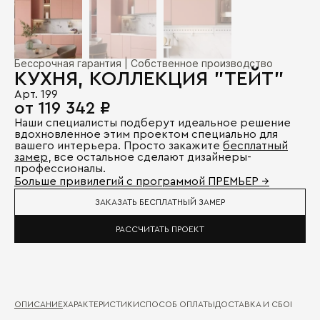
Бессрочная гарантия | Собственное производство
КУХНЯ, КОЛЛЕКЦИЯ "ТЕЙТ"
Арт. 199
от 119 342 ₽
Наши специалисты подберут идеальное решение
вдохновленное этим проектом специально для
вашего интерьера. Просто закажите
бесплатный
замер
, все остальное сделают дизайнеры-
профессионалы.
Больше привилегий с программой ПРЕМЬЕР →
ЗАКАЗАТЬ БЕСПЛАТНЫЙ ЗАМЕР
РАССЧИТАТЬ ПРОЕКТ
ОПИСАНИЕ
ХАРАКТЕРИСТИКИ
СПОСОБ ОПЛАТЫ
ДОСТАВКА И СБОРКА
ГА