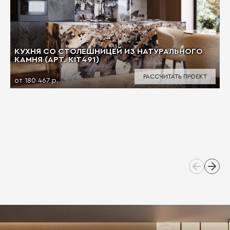
КУХНЯ СО СТОЛЕШНИЦЕЙ ИЗ НАТУРАЛЬНОГО
КАМНЯ (АРТ. KIT491)
РАССЧИТАТЬ ПРОЕКТ
от 180 467 р.