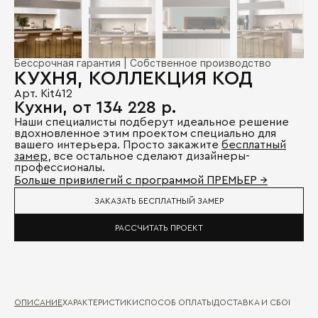
Бессрочная гарантия | Собственное производство
КУХНЯ, КОЛЛЕКЦИЯ КОД
Арт. Kit412
Кухни, от 134 228 р.
Наши специалисты подберут идеальное решение
вдохновленное этим проектом специально для
вашего интерьера. Просто закажите
бесплатный
замер
, все остальное сделают дизайнеры-
профессионалы.
Больше привилегий с программой ПРЕМЬЕР →
ЗАКАЗАТЬ БЕСПЛАТНЫЙ ЗАМЕР
РАССЧИТАТЬ ПРОЕКТ
ОПИСАНИЕ
ХАРАКТЕРИСТИКИ
СПОСОБ ОПЛАТЫ
ДОСТАВКА И СБОРКА
ГА