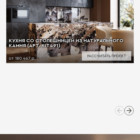
КУХНЯ СО СТОЛЕШНИЦЕЙ ИЗ НАТУРАЛЬНОГО
КАМНЯ (АРТ. KIT491)
РАССЧИТАТЬ ПРОЕКТ
от 180 467 р.