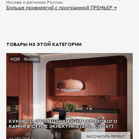
Москве и регионах России.
Больше привилегий с программой ПРЕМЬЕР →
ТОВАРЫ ИЗ ЭТОЙ КАТЕГОРИИ
МДФ
Фьюжн
КУХНЯ СО СТОЛЕШНИЦЕЙ ИЗ АКРИЛОВОГО
КАМНЯ В СТИЛЕ ЭКЛЕКТИКА (АРТ. KIT467)
РАССЧИТАТЬ ПРОЕКТ
от 134 228 р.