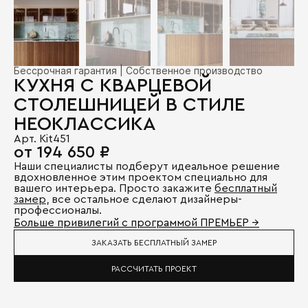
Бессрочная гарантия | Собственное производство
КУХНЯ С КВАРЦЕВОЙ
СТОЛЕШНИЦЕЙ В СТИЛЕ
НЕОКЛАССИКА
Арт. Kit451
от 194 650 ₽
Наши специалисты подберут идеальное решение
вдохновленное этим проектом специально для
вашего интерьера. Просто закажите
бесплатный
замер
, все остальное сделают дизайнеры-
профессионалы.
Больше привилегий с программой ПРЕМЬЕР →
ЗАКАЗАТЬ БЕСПЛАТНЫЙ ЗАМЕР
РАССЧИТАТЬ ПРОЕКТ