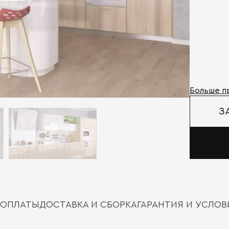
Больше п
З
 ОПЛАТЫ
ДОСТАВКА И СБОРКА
ГАРАНТИЯ И УСЛО