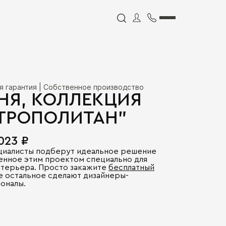
я гарантия | Собственное производство
НЯ, КОЛЛЕКЦИЯ
ТРОПОЛИТАН"
 023 ₽
циалисты подберут идеальное решение
енное этим проектом специально для
нтерьера. Просто закажите
бесплатный
се остальное сделают дизайнеры-
оналы.