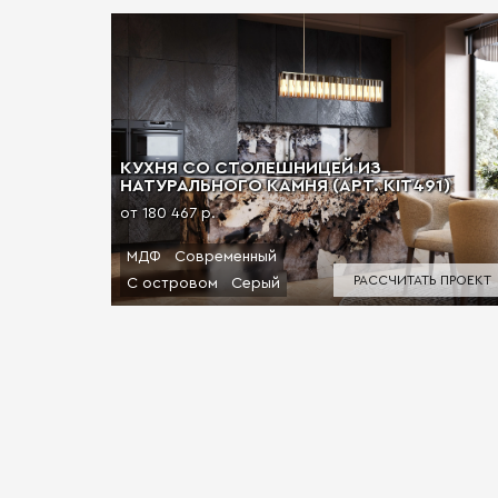
КУХНЯ СО СТОЛЕШНИЦЕЙ ИЗ
НАТУРАЛЬНОГО КАМНЯ (АРТ. KIT491)
от 180 467 р.
МДФ
Современный
РАССЧИТАТЬ ПРОЕКТ
С островом
Серый