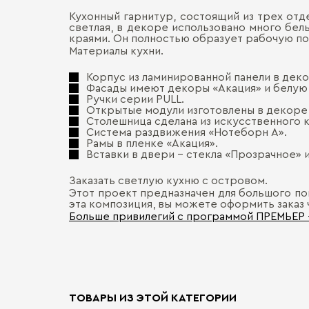
Кухонный гарнитур, состоящий из трех отде
светлая, в декоре использовано много бе
краями. Он полностью образует рабочую по
Материалы кухни.
Корпус из ламинированной панели в дек
Фасады имеют декоры «Акация» и белую 
Ручки серии PULL.
Открытые модули изготовлены в декоре 
Столешница сделана из искусственного к
Система раздвижения «Нотеборн А».
Рамы в пленке «Акация».
Вставки в двери - стекла «Прозрачное» 
Заказать светлую кухню с островом.
Этот проект предназначен для большого по
эта композиция, вы можете оформить заказ 
Больше привилегий с программой ПРЕМЬЕР
ТОВАРЫ ИЗ ЭТОЙ КАТЕГОРИИ