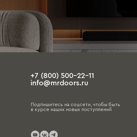
+7 (800) 500-22-11
info@mrdoors.ru
Подпишитесь на соцсети, чтобы быть
в курсе наших новых поступлений