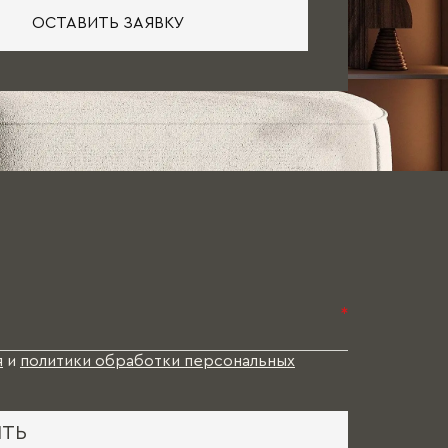
ОСТАВИТЬ ЗАЯВКУ
*
я
и
политики обработки персональных
ИТЬ