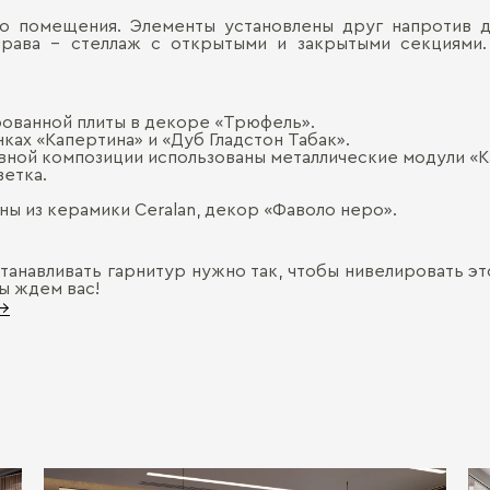
о помещения. Элементы установлены друг напротив д
права – стеллаж с открытыми и закрытыми секциями.
ованной плиты в декоре «Трюфель».
ках «Капертина» и «Дуб Гладстон Табак».
вной композиции использованы металлические модули «К
ветка.
ны из керамики Ceralan, декор «Фаволо неро».
танавливать гарнитур нужно так, чтобы нивелировать эт
ы ждем вас!
 →