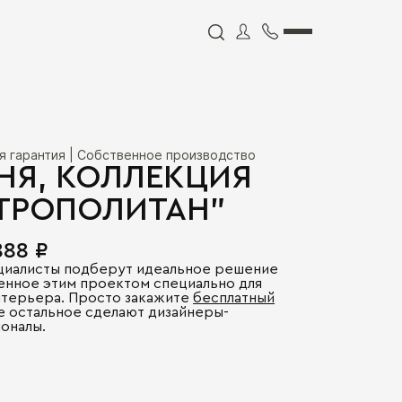
я гарантия | Собственное производство
НЯ, КОЛЛЕКЦИЯ
ТРОПОЛИТАН"
888 ₽
циалисты подберут идеальное решение
енное этим проектом специально для
нтерьера. Просто закажите
бесплатный
се остальное сделают дизайнеры-
оналы.