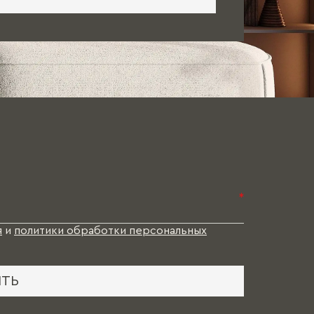
*
я
и
политики обработки персональных
ИТЬ