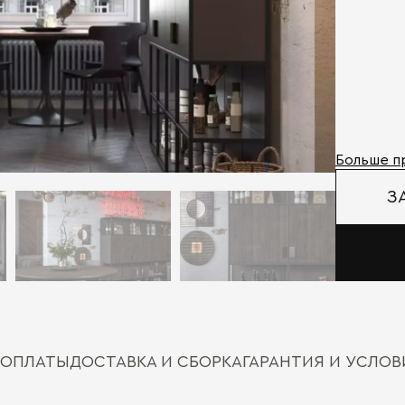
Больше п
З
 ОПЛАТЫ
ДОСТАВКА И СБОРКА
ГАРАНТИЯ И УСЛО