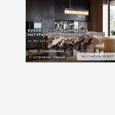
КУХНЯ СО СТОЛЕШНИЦЕЙ ИЗ
НАТУРАЛЬНОГО КАМНЯ (АРТ. KIT491)
от 180 467 р.
МДФ
Современный
РАССЧИТАТЬ ПРОЕКТ
С островом
Серый