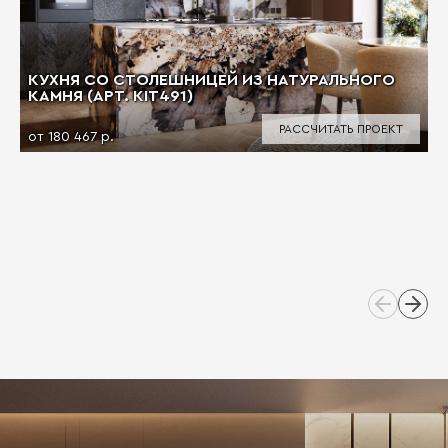
КУХНЯ СО СТОЛЕШНИЦЕЙ ИЗ НАТУРАЛЬНОГО
КАМНЯ (АРТ. KIT491)
РАССЧИТАТЬ ПРОЕКТ
от 180 467 р.