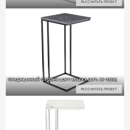
РАССЧИТАТЬ ПРОЕКТ
ПРИДИВАННЫЙ СТОЛИК LOFT BRADEX (АРТ. RF 0355)
РАССЧИТАТЬ ПРОЕКТ