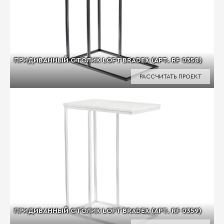
ПРИДИВАННЫЙ СТОЛИК LOFT BRADEX (АРТ. RF 0358)
РАССЧИТАТЬ ПРОЕКТ
ПРИДИВАННЫЙ СТОЛИК LOFT BRADEX (АРТ. RF 0359)