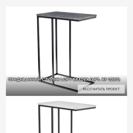
ПРИДИВАННЫЙ СТОЛИК LOFT BRADEX (АРТ. RF 0357)
РАССЧИТАТЬ ПРОЕКТ