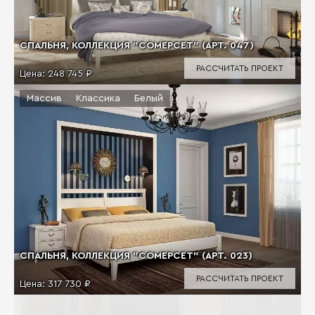
СПАЛЬНЯ, КОЛЛЕКЦИЯ "СОМЕРСЕТ" (АРТ. 047)
РАССЧИТАТЬ ПРОЕКТ
Цена:
248 745 ₽
Массив
Классика
Белый
СПАЛЬНЯ, КОЛЛЕКЦИЯ "СОМЕРСЕТ" (АРТ. 023)
РАССЧИТАТЬ ПРОЕКТ
Цена:
317 730 ₽