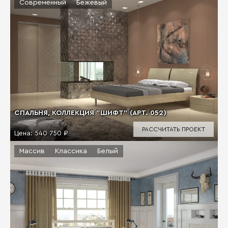
Современный
Бежевый
СПАЛЬНЯ, КОЛЛЕКЦИЯ "ШИФТ" (АРТ. 052)
РАССЧИТАТЬ ПРОЕКТ
Цена:
540 750 ₽
Массив
Классика
Белый