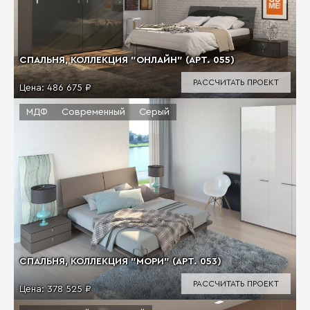
СПАЛЬНЯ, КОЛЛЕКЦИЯ "ОНЛАЙН" (АРТ. 055)
РАССЧИТАТЬ ПРОЕКТ
Цена:
486 675 ₽
МДФ
Современный
Серый
СПАЛЬНЯ, КОЛЛЕКЦИЯ "МОРИ" (АРТ. 053)
РАССЧИТАТЬ ПРОЕКТ
Цена:
378 525 ₽