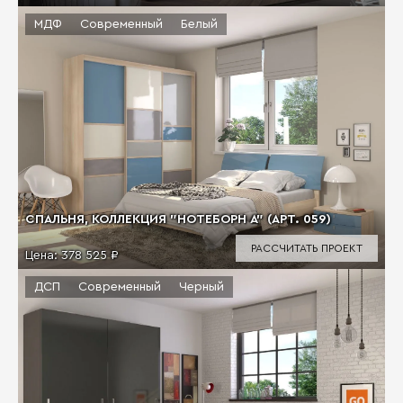
МДФ
Современный
Белый
СПАЛЬНЯ, КОЛЛЕКЦИЯ "НОТЕБОРН А" (АРТ. 059)
РАССЧИТАТЬ ПРОЕКТ
Цена:
378 525 ₽
ДСП
Современный
Черный