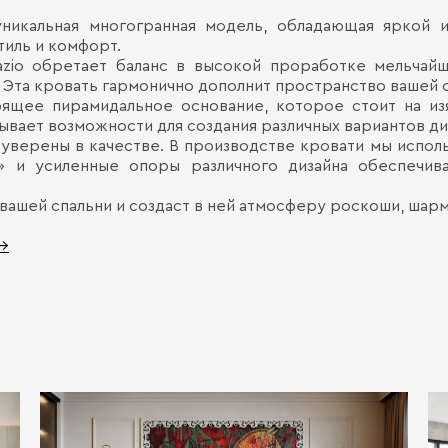
уникальная многогранная модель, обладающая яркой 
тиль и комфорт.
zio обретает баланс в высокой проработке мельчайш
. Эта кровать гармонично дополнит пространство вашей 
рящее пирамидальное основание, которое стоит на из
вает возможности для создания различных вариантов ди
 уверены в качестве. В производстве кровати мы испол
» и усиленные опоры различного дизайна обеспечив
ашей спальни и создаст в ней атмосферу роскоши, шарм
 →