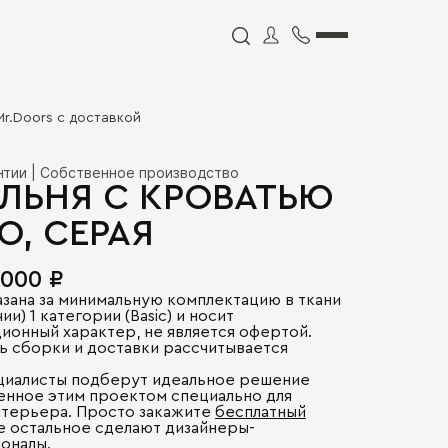
 Mr.Doors с доставкой
антии | Собственное производство
ЛЬНЯ С КРОВАТЬЮ
O, СЕРАЯ
 000 ₽
азана за минимальную комплектацию в ткани
ии) 1 категории (Basic) и носит
ионный характер, не является офертой.
ь сборки и доставки рассчитывается
.
циалисты подберут идеальное решение
енное этим проектом специально для
нтерьера. Просто закажите
бесплатный
се остальное сделают дизайнеры-
оналы.