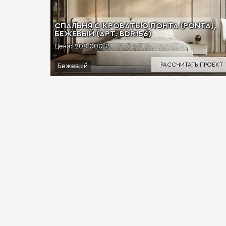
СПАЛЬНЯ С КРОВАТЬЮ ПОНТА (PONTA),
БЕЖЕВЫЙ (АРТ. BDR156)
Цена:
208 000 ₽
РАССЧИТАТЬ ПРОЕКТ
Бежевый