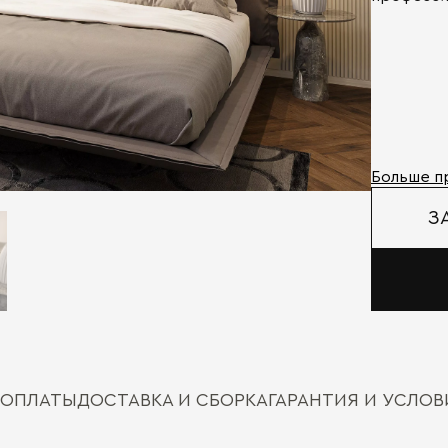
Больше п
З
 ОПЛАТЫ
ДОСТАВКА И СБОРКА
ГАРАНТИЯ И УСЛО