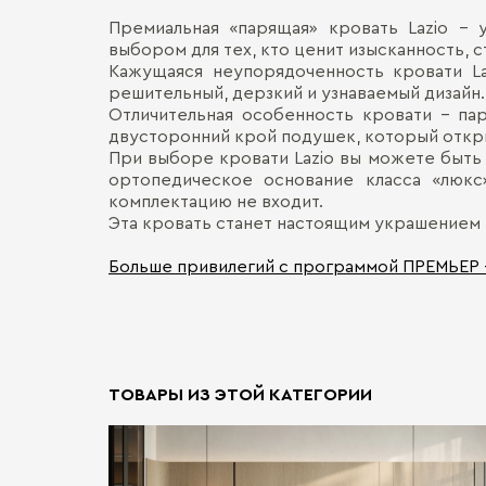
Премиальная «парящая» кровать Lazio – 
выбором для тех, кто ценит изысканность, с
Кажущаяся неупорядоченность кровати La
решительный, дерзкий и узнаваемый дизайн
Отличительная особенность кровати – па
двусторонний крой подушек, который откры
При выборе кровати Lazio вы можете быть
ортопедическое основание класса «люкс
комплектацию не входит.
Эта кровать станет настоящим украшением в
Больше привилегий с программой ПРЕМЬЕР
ТОВАРЫ ИЗ ЭТОЙ КАТЕГОРИИ