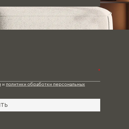
*
я
и
политики обработки персональных
ИТЬ