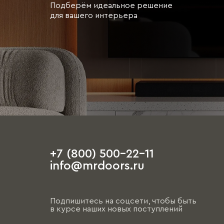
Подберём идеальное решение
для вашего интерьера
+7 (800) 500-22-11
info@mrdoors.ru
Подпишитесь на соцсети, чтобы быть
в курсе наших новых поступлений