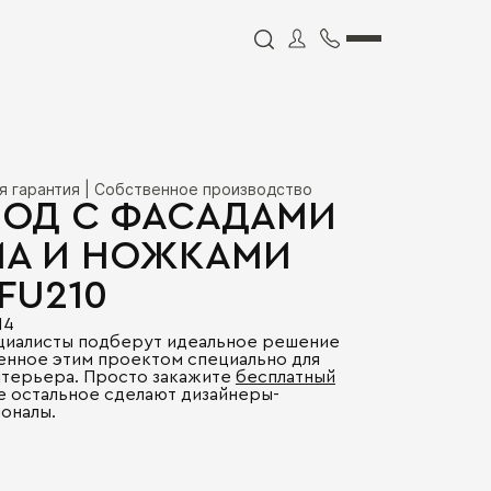
я гарантия | Собственное производство
ОД С ФАСАДАМИ
MA И НОЖКАМИ
FU210
14
циалисты подберут идеальное решение
енное этим проектом специально для
нтерьера. Просто закажите
бесплатный
се остальное сделают дизайнеры-
оналы.