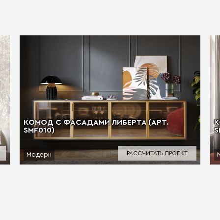
КОМОД С ФАСАДАМИ ЛИБЕРТА (АРТ.
К
SMF010)
S
РАССЧИТАТЬ ПРОЕКТ
Модерн