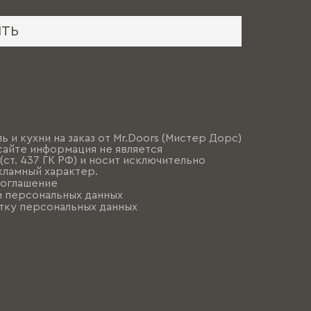
ИТЬ
ь и кухни на заказ от Mr.Doors (Мистер Дорс)
сайте информация не является
ст. 437 ГК РФ) и носит исключительно
ламный характер.
соглашение
и персональных данных
тку персональных данных