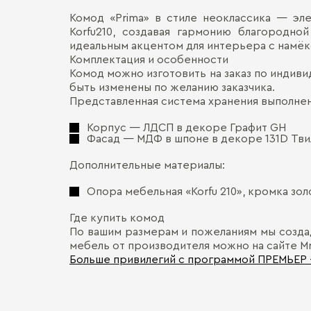
Комод «Prima» в стиле неоклассика — эл
Korfu210, создавая гармонию благородн
идеальным акцентом для интерьера с намёк
Комплектация и особенности
Комод можно изготовить на заказ по индив
быть изменены по желанию заказчика.
Представленная система хранения выполне
Корпус — ЛДСП в декоре Графит GH
Фасад — МДФ в шпоне в декоре 131D Тви
Дополнительные материалы:
Опора мебельная «Korfu 210», кромка зол
Где купить комод
По вашим размерам и пожеланиям мы создад
мебель от производителя можно на сайте Mr
Больше привилегий с программой ПРЕМЬЕР