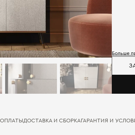
Больше п
З
 ОПЛАТЫ
ДОСТАВКА И СБОРКА
ГАРАНТИЯ И УСЛО