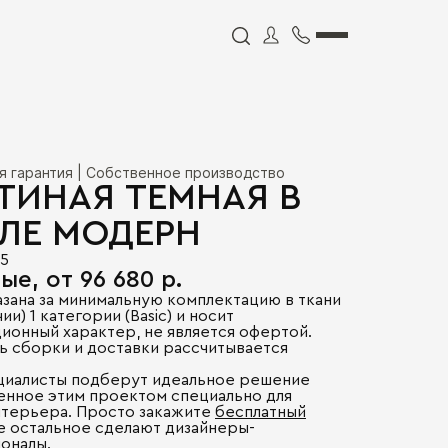
я гарантия | Собственное производство
ТИНАЯ ТЕМНАЯ В
ЛЕ МОДЕРН
55
ые, от 96 680 р.
азана за минимальную комплектацию в ткани
ии) 1 категории (Basic) и носит
ионный характер, не является офертой.
ь сборки и доставки рассчитывается
.
циалисты подберут идеальное решение
енное этим проектом специально для
нтерьера. Просто закажите
бесплатный
се остальное сделают дизайнеры-
оналы.