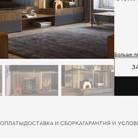
Больше п
З
 ОПЛАТЫ
ДОСТАВКА И СБОРКА
ГАРАНТИЯ И УСЛО