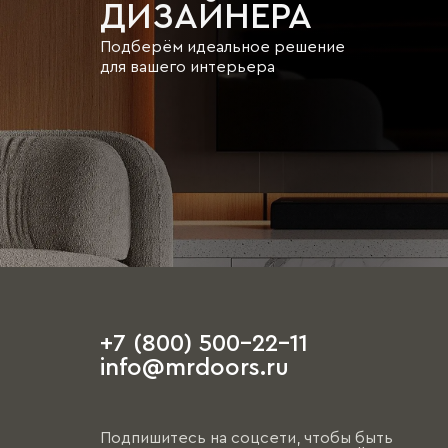
ДИЗАЙНЕРА
Подберём идеальное решение
для вашего интерьера
+7 (800) 500-22-11
info@mrdoors.ru
Подпишитесь на соцсети, чтобы быть