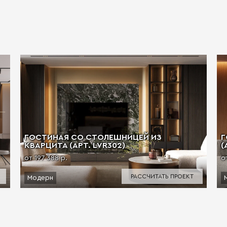
ГОСТИНАЯ СО СТОЛЕШНИЦЕЙ ИЗ
Г
КВАРЦИТА (АРТ. LVR302)
(
от 197 388 р.
о
РАССЧИТАТЬ ПРОЕКТ
Модерн