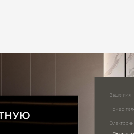
АТНУЮ