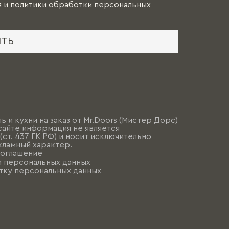
я
и
политики обработки персональных
ИТЬ
ь и кухни на заказ от Mr.Doors (Мистер Дорс)
сайте информация не является
ст. 437 ГК РФ) и носит исключительно
ламный характер.
соглашение
и персональных данных
тку персональных данных