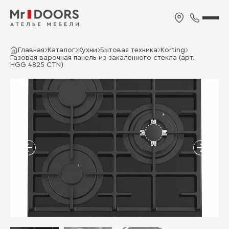
Главная
Каталог
Кухни
Бытовая техника
Korting
Газовая варочная панель из закаленного стекла (арт.
HGG 4825 CTN)