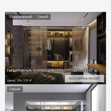
Современный
Серый
ГАРДЕРОБНАЯ, КОЛЛЕКЦИЯ "VISIO-T" (АРТ. 092)
РАССЧИТАТЬ ПРОЕКТ
Цена:
194 510 ₽
Серый