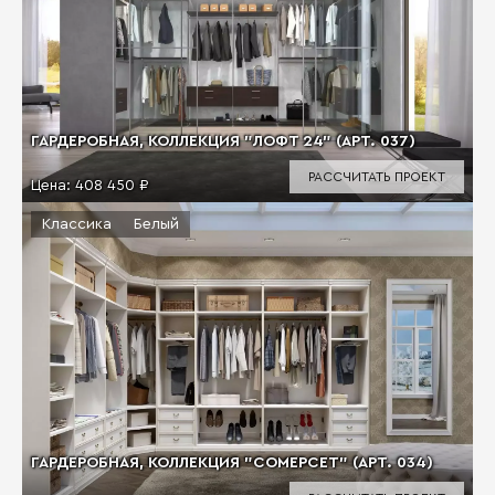
ГАРДЕРОБНАЯ, КОЛЛЕКЦИЯ "ЛОФТ 24" (АРТ. 037)
РАССЧИТАТЬ ПРОЕКТ
Цена:
408 450 ₽
Классика
Белый
ГАРДЕРОБНАЯ, КОЛЛЕКЦИЯ "СОМЕРСЕТ" (АРТ. 034)