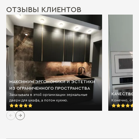
ОТЗЫВЫ КЛИЕНТОВ
МАКСИМУМ ЭРГОНОМИКИ И ЭСТЕТИКИ
ИЗ ОГРАНИЧЕННОГО ПРОСТРАНСТВА
КАЧЕСТВО И
Заказывала в этой организации зеркальные
двери для шкафа, а потом кухню.
Конечно, очен