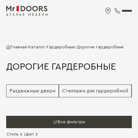
Главная
Каталог
Гардеробные
Дорогие гардеробные
ДОРОГИЕ ГАРДЕРОБНЫЕ
Раздвижные двери
Стеллажи для гардеробной
М
Все фильтры
Стиль
Цвет