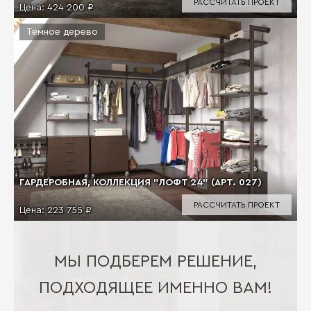
РАССЧИТАТЬ ПРОЕКТ
Цена:
424 200 ₽
Темное дерево
ГАРДЕРОБНАЯ, КОЛЛЕКЦИЯ "ЛОФТ 24" (АРТ. 027)
РАССЧИТАТЬ ПРОЕКТ
Цена:
223 755 ₽
МЫ ПОДБЕРЕМ РЕШЕНИЕ,
ПОДХОДЯЩЕЕ ИМЕННО ВАМ!