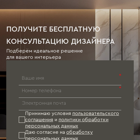
ПОЛУЧИТЕ БЕСПЛАТНУЮ
КОНСУЛЬТАЦИЮ ДИЗАЙНЕРА
Подберём идеальное решение
для вашего интерьера
*
*
Принимаю условия
пользовательского
соглашения
и
политики обработки
персональных данных
Даю согласие на
обработку
персональных данных