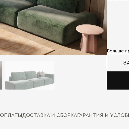
Больше п
З
 ОПЛАТЫ
ДОСТАВКА И СБОРКА
ГАРАНТИЯ И УСЛО