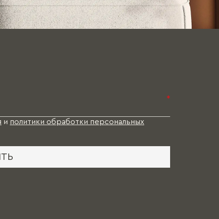
*
я
и
политики обработки персональных
ИТЬ