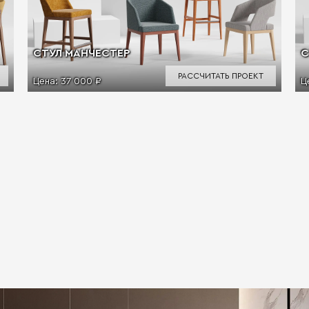
СТУЛ МАНЧЕСТЕР
С
РАССЧИТАТЬ ПРОЕКТ
Цена:
37 000 ₽
Ц