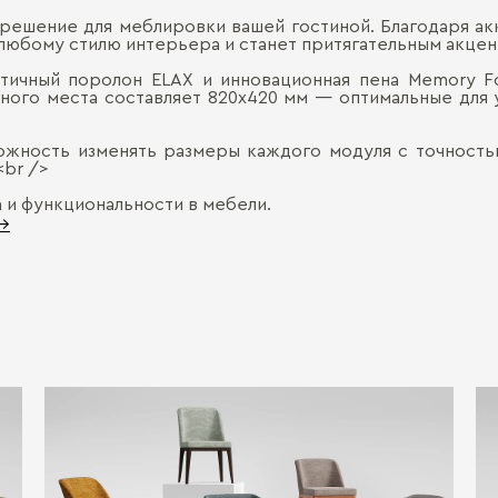
 решение для меблировки вашей гостиной. Благодаря а
 любому стилю интерьера и станет притягательным акцен
стичный поролон ELAX и инновационная пена Memory 
ого места составляет 820х420 мм — оптимальные для у
жность изменять размеры каждого модуля с точностью
<br />
а и функциональности в мебели.
 →